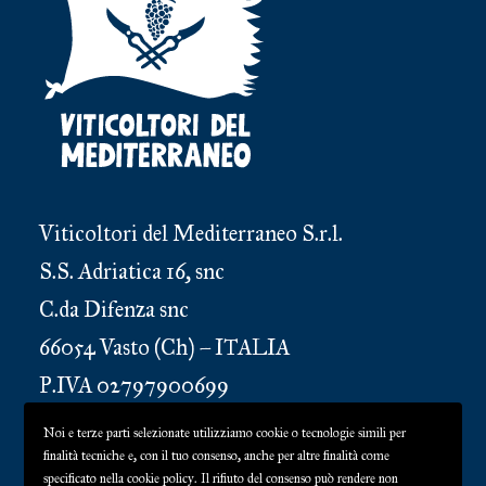
Viticoltori del Mediterraneo S.r.l.
S.S. Adriatica 16, snc
C.da Difenza snc
66054 Vasto (Ch) – ITALIA
P.IVA 02797900699
Codice Sdi: RR66BDG
Noi e terze parti selezionate utilizziamo cookie o tecnologie simili per
finalità tecniche e, con il tuo consenso, anche per altre finalità come
specificato nella cookie policy. Il rifiuto del consenso può rendere non