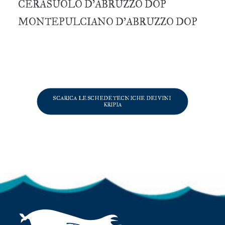
CERASUOLO D’ABRUZZO DOP
MONTEPULCIANO D’ABRUZZO DOP
SCARICA LE SCHEDE TECNICHE DEI VINI 
KRIPIA