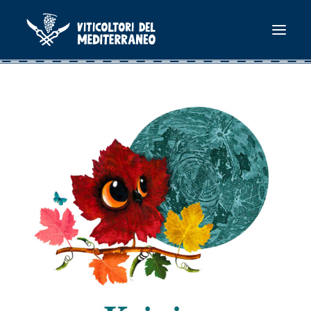
Home
Chi siamo
Le cantine
Contatti