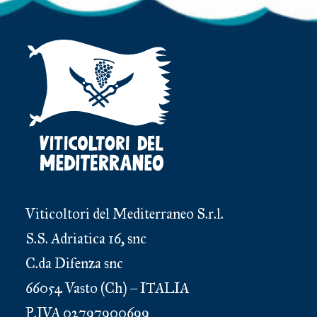
Viticoltori del Mediterraneo S.r.l.
S.S. Adriatica 16, snc
C.da Difenza snc
66054 Vasto (Ch) – ITALIA
P.IVA 02797900699