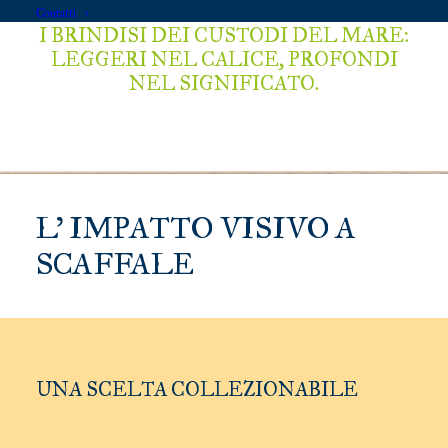
Contatti
I BRINDISI DEI CUSTODI DEL MARE:
LEGGERI NEL CALICE,
PROFONDI
NEL SIGNIFICATO.
L’ IMPATTO VISIVO A
SCAFFALE
UNA SCELTA COLLEZIONABILE